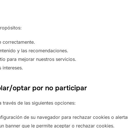
propósitos:
e correctamente.
ontenido y las recomendaciones.
tio para mejorar nuestros servicios.
 intereses.
ar/optar por no participar
 través de las siguientes opciones:
nfiguración de su navegador para rechazar cookies o alerta
á un banner que le permite aceptar o rechazar cookies.