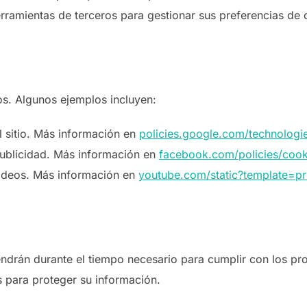
erramientas de terceros para gestionar sus preferencias de 
os. Algunos ejemplos incluyen:
el sitio. Más información en
policies.google.com/technologi
publicidad. Más información en
facebook.com/policies/cook
ideos. Más información en
youtube.com/static?template=pr
ndrán durante el tiempo necesario para cumplir con los prop
para proteger su información.